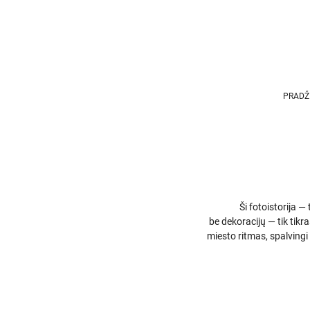
PRADŽ
Ši fotoistorija —
be dekoracijų — tik tikr
miesto ritmas, spalvingi 